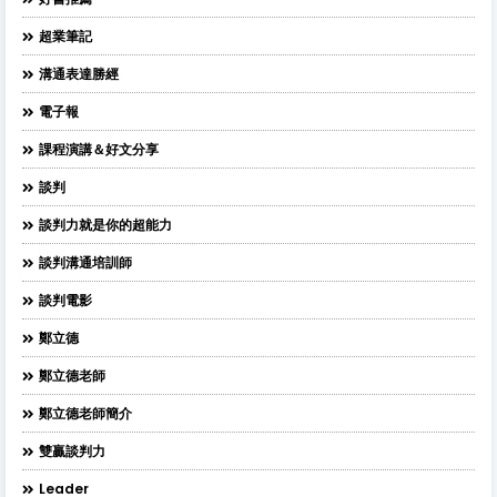
超業筆記
溝通表達勝經
電子報
課程演講＆好文分享
談判
談判力就是你的超能力
談判溝通培訓師
談判電影
鄭立德
鄭立德老師
鄭立德老師簡介
雙贏談判力
Leader