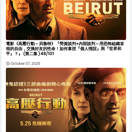
電影《高壓行動～貝魯特》『勞資談判+內部談判～用恐怖組織首
領的自由，交換好友的性命！如何拿捏『個人情誼』與『世界和
平』？』 (第二集 )48/101
October 07, 2025