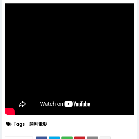
Tags
談判電影