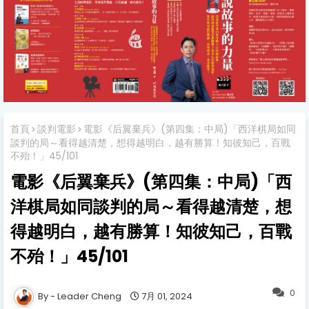
首頁
談判電影
電影《后翼棄兵》(第四集：中局)「西洋棋局如同
談判的局～看得越清楚，想得越明白，越有勝算！知彼知己，百戰
不殆！」45/101
電影《后翼棄兵》(第四集：中局)「西
洋棋局如同談判的局～看得越清楚，想
得越明白，越有勝算！知彼知己，百戰
不殆！」45/101
0
Leader Cheng
7月 01, 2024