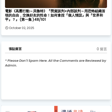
電影《高壓行動～貝魯特》『勞資談判+內部談判～用恐怖組織首
領的自由，交換好友的性命！如何拿捏『個人情誼』與『世界和
平』？』 (第一集 )48/101
October 02, 2025
0 留言
張貼留言
* Please Don't Spam Here. All the Comments are Reviewed by
Admin.