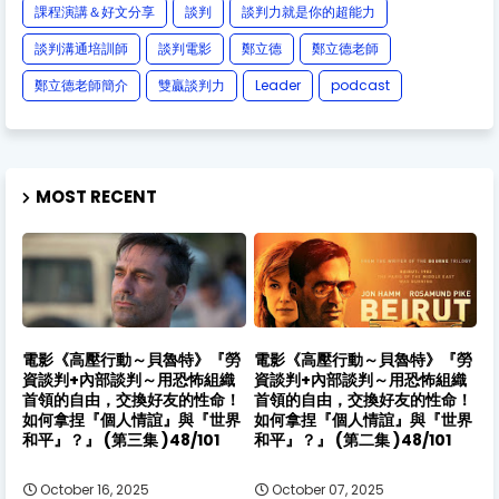
課程演講＆好文分享
談判
談判力就是你的超能力
談判溝通培訓師
談判電影
鄭立德
鄭立德老師
鄭立德老師簡介
雙贏談判力
Leader
podcast
MOST RECENT
電影《高壓行動～貝魯特》『勞
電影《高壓行動～貝魯特》『勞
資談判+內部談判～用恐怖組織
資談判+內部談判～用恐怖組織
首領的自由，交換好友的性命！
首領的自由，交換好友的性命！
如何拿捏『個人情誼』與『世界
如何拿捏『個人情誼』與『世界
和平』？』 (第三集 )48/101
和平』？』 (第二集 )48/101
October 16, 2025
October 07, 2025