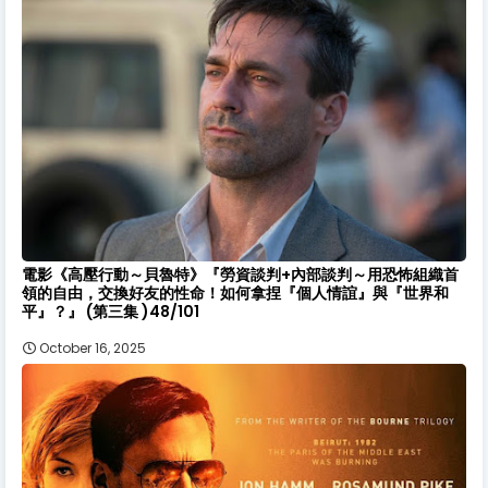
電影《高壓行動～貝魯特》『勞資談判+內部談判～用恐怖組織首
領的自由，交換好友的性命！如何拿捏『個人情誼』與『世界和
平』？』 (第三集 )48/101
October 16, 2025