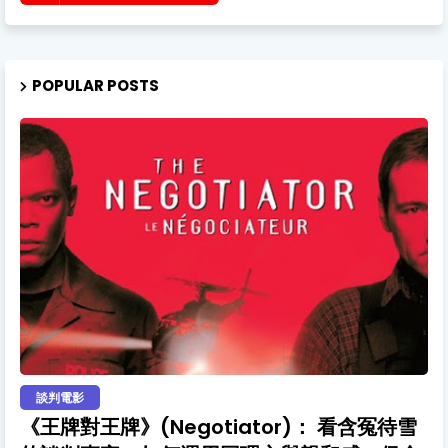
POPULAR POSTS
談判電影
《王牌對王牌》(Negotiator)： 看含冤待雪