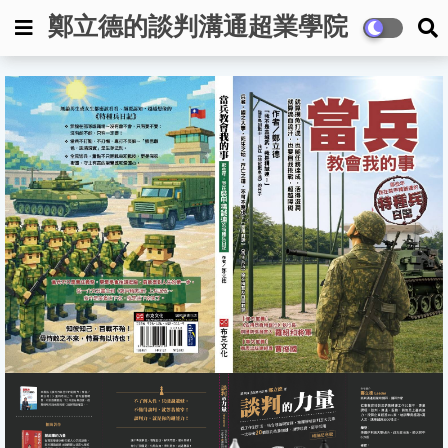
鄭立德的談判溝通超業學院