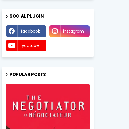
SOCIAL PLUGIN
facebook
instagram
youtube
POPULAR POSTS