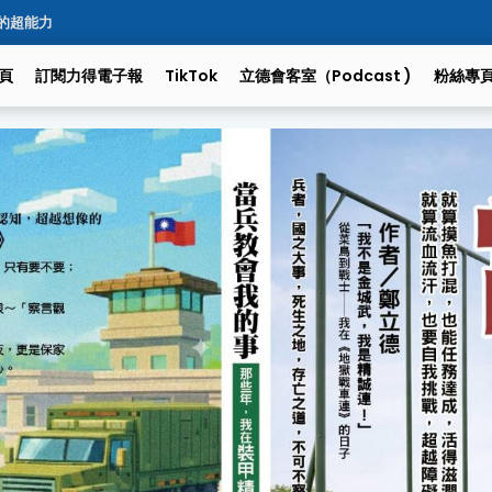
的超能力
頁
訂閱力得電子報
TikTok
立德會客室（podcast )
粉絲專