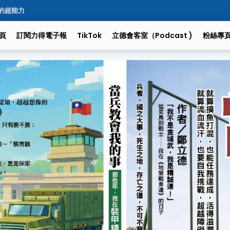
的超能力
頁
訂閱力得電子報
TikTok
立德會客室（podcast )
粉絲專