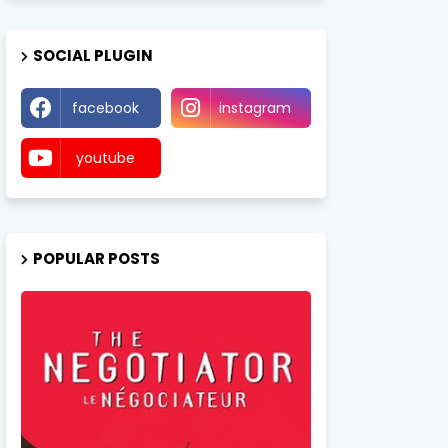
SOCIAL PLUGIN
facebook
instagram
youtube
POPULAR POSTS