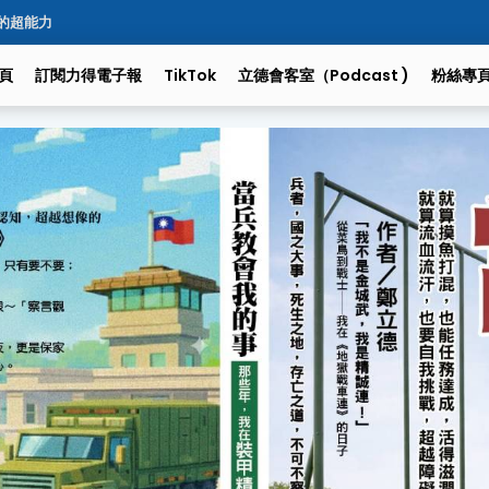
的超能力
頁
訂閱力得電子報
TikTok
立德會客室（podcast )
粉絲專