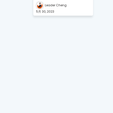
Leader Cheng
5月 30, 2023