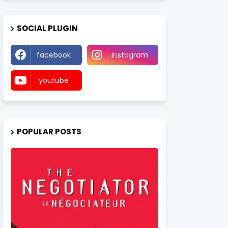
SOCIAL PLUGIN
facebook
instagram
youtube
POPULAR POSTS