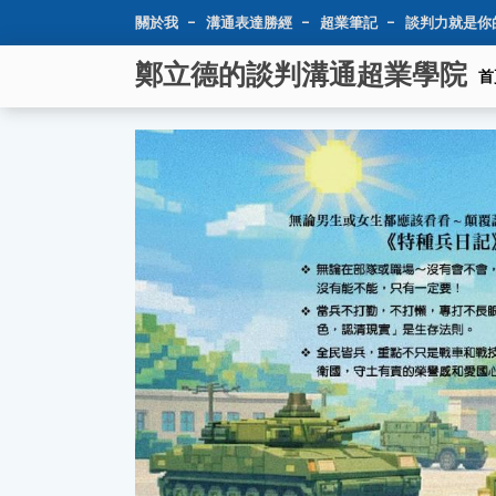
關於我
溝通表達勝經
超業筆記
談判力就是你
鄭立德的談判溝通超業學院
首