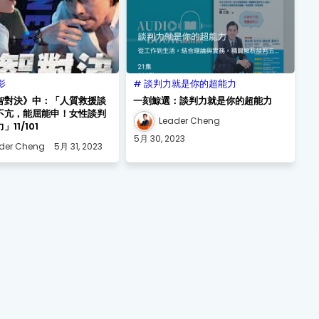
影
談判力就是你的超能力
智對決》中：「人質救援談
一刻鯨選：談判力就是你的超能力
不亢，能屈能申！女性談判
Leader Cheng
11/101
5月 30, 2023
der Cheng
5月 31, 2023