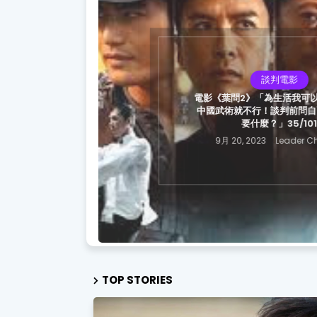
談判電影
電影《葉問2》「為生活我可以
中國武術就不行！談判前問自己
要什麼？」35/101
9月 20, 2023
Leader Ch
TOP STORIES