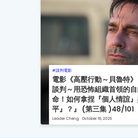
談判電影
電影《高壓行動～貝魯特》
談判～用恐怖組織首領的自
命！如何拿捏『個人情誼』
平』？』 (第三集 )48/101
Leader Cheng
October 16, 2025