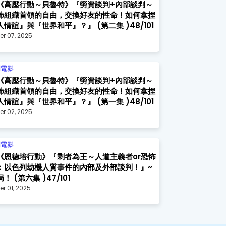
《高壓行動～貝魯特》『勞資談判+內部談判～
怖組織首領的自由，交換好友的性命！如何拿捏
情誼』與『世界和平』？』 (第二集 )48/101
er 07, 2025
判電影
《高壓行動～貝魯特》『勞資談判+內部談判～
怖組織首領的自由，交換好友的性命！如何拿捏
情誼』與『世界和平』？』 (第一集 )48/101
er 02, 2025
判電影
《恩德培行動》『剩者為王～人道主義者or恐怖
：以色列劫機人質事件的內部及外部談判！』~
！ (第六集 )47/101
r 01, 2025