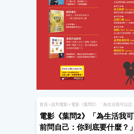
首頁
談判電影
電影《葉問2》「為生活我可以忍，
電影《葉問2》「為生活我
前問自己：你到底要什麼？」3