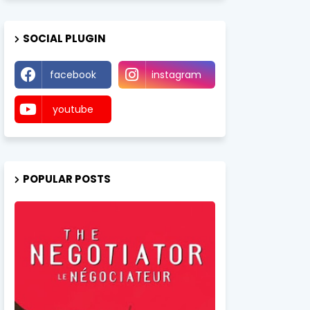
SOCIAL PLUGIN
facebook
instagram
youtube
POPULAR POSTS