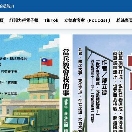
的超能力
頁
訂閱力得電子報
TikTok
立德會客室（podcast )
粉絲專