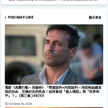
YOU MAY LIKE
顯示更多
電影《高壓行動～貝魯特》『勞資談判+內部談判～用恐怖組織首
領的自由，交換好友的性命！如何拿捏『個人情誼』與『世界和
平』？』 (第三集 )48/101
October 16, 2025