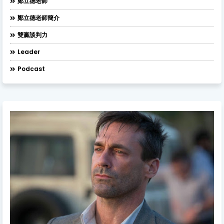
鄭立德老師
鄭立德老師簡介
雙贏談判力
Leader
Podcast