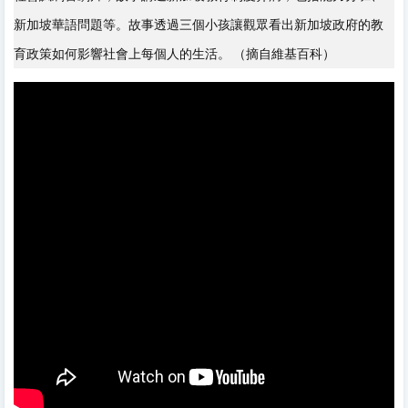
新加坡華語問題等。故事透過三個小孩讓觀眾看出新加坡政府的教
育政策如何影響社會上每個人的生活。 （摘自維基百科）