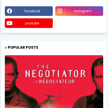
facebook
instagram
youtube
POPULAR POSTS