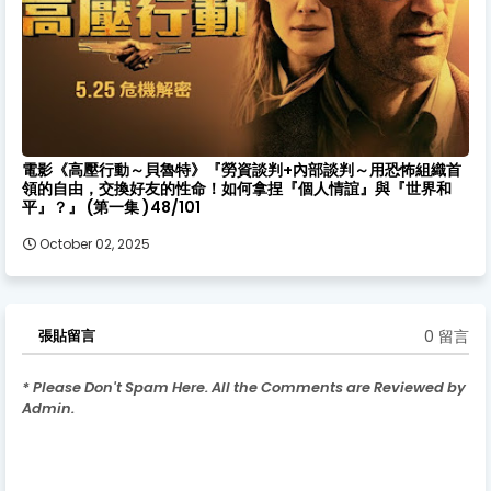
電影《高壓行動～貝魯特》『勞資談判+內部談判～用恐怖組織首
領的自由，交換好友的性命！如何拿捏『個人情誼』與『世界和
平』？』 (第一集 )48/101
October 02, 2025
0 留言
張貼留言
* Please Don't Spam Here. All the Comments are Reviewed by
Admin.