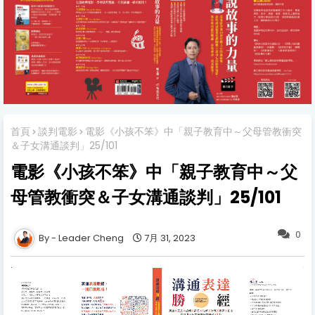
首頁
談判電影
電影《小孩不笨》中「親子教育中～父母管教衝突
＆子女溝通談判」25/101
電影《小孩不笨》中「親子教育中～父
母管教衝突＆子女溝通談判」25/101
0
Leader Cheng
7月 31, 2023