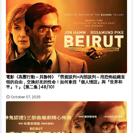
電影《高壓行動～貝魯特》『勞資談判+內部談判～用恐怖組織首
領的自由，交換好友的性命！如何拿捏『個人情誼』與『世界和
平』？』 (第二集 )48/101
October 07, 2025