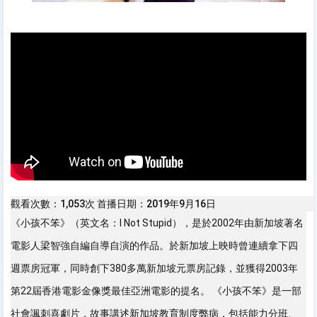
觀看次數：1,053次
首播日期：2019年9月16日
《小孩不笨》（英文名：I Not Stupid），是於2002年由新加坡著名
電影人梁智強自編自導自演的作品。於新加坡上映時曾連續拿下四
週票房冠軍，同時創下380多萬新加坡元票房記錄，並獲得2003年
第22屆香港電影金像獎最佳亞洲電影的提名。 《小孩不笨》是一部
社會諷刺喜劇片，故事講述新加坡教育制度弊病，包括能力分班、