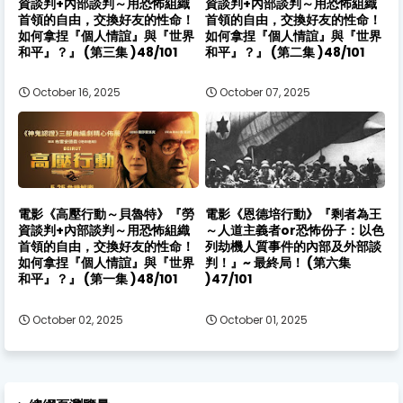
資談判+內部談判～用恐怖組織
資談判+內部談判～用恐怖組織
首領的自由，交換好友的性命！
首領的自由，交換好友的性命！
如何拿捏『個人情誼』與『世界
如何拿捏『個人情誼』與『世界
和平』？』 (第三集 )48/101
和平』？』 (第二集 )48/101
October 16, 2025
October 07, 2025
電影《高壓行動～貝魯特》『勞
電影《恩德培行動》『剩者為王
資談判+內部談判～用恐怖組織
～人道主義者or恐怖份子：以色
首領的自由，交換好友的性命！
列劫機人質事件的內部及外部談
如何拿捏『個人情誼』與『世界
判！』~ 最終局！ (第六集
和平』？』 (第一集 )48/101
)47/101
October 02, 2025
October 01, 2025