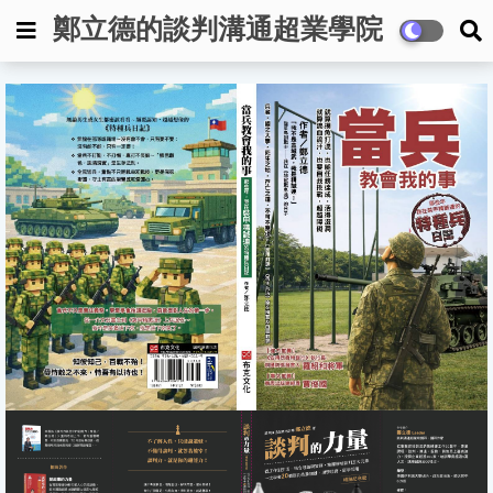
鄭立德的談判溝通超業學院