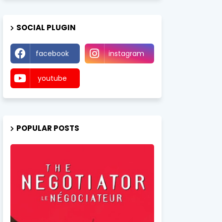
SOCIAL PLUGIN
facebook
instagram
youtube
POPULAR POSTS