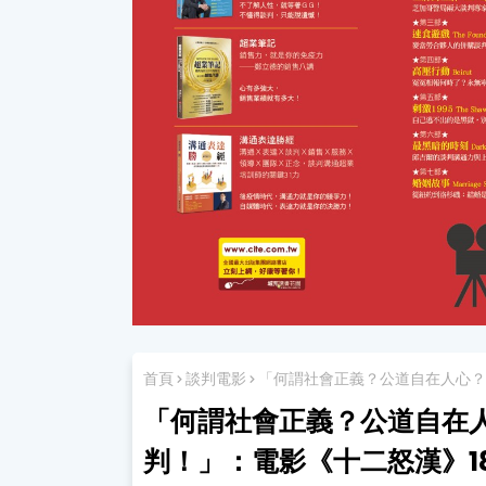
首頁
談判電影
「何謂社會正義？公道自在人心？ 1
「何謂社會正義？公道自在人心
判！」：電影《十二怒漢》18/