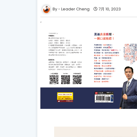
Leader Cheng
7月 10, 2023