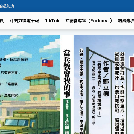
的超能力
頁
訂閱力得電子報
TikTok
立德會客室（podcast )
粉絲專